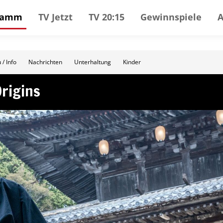
gramm
TV Jetzt
TV 20:15
Gewinnspiele
 / Info
Nachrichten
Unterhaltung
Kinder
Origins