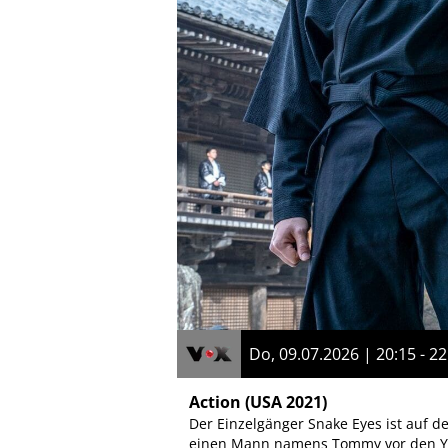
Do, 09.07.2026 | 20:15 - 22
Action
(USA 2021)
Der Einzelgänger Snake Eyes ist auf d
einen Mann namens Tommy vor den Yak