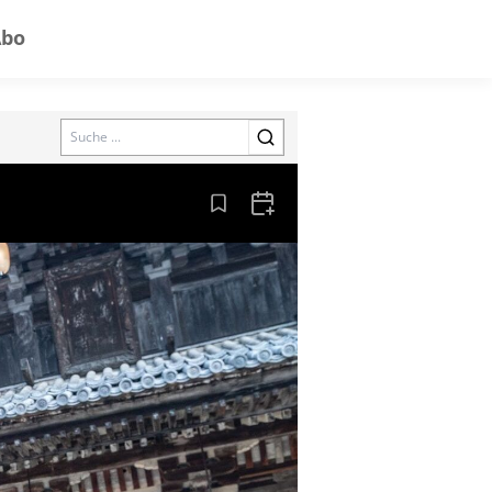
Abo
Search
Aus den Lesezeichen entfernen
Zum Kalender hinzufügen