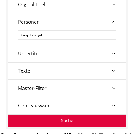
Orginal Titel
Personen
Personen
Untertitel
Texte
Master-Filter
Genreauswahl
Suche