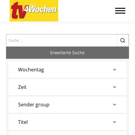
Search
Erweiterte Suche
Wochentag
Zeit
Sender group
Titel