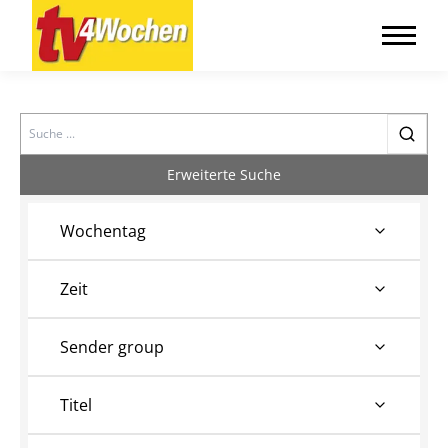
Search
Erweiterte Suche
Wochentag
Zeit
Sender group
Titel