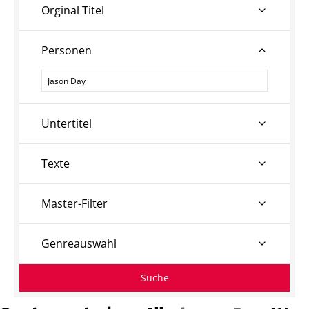
Orginal Titel
Personen
Personen
Untertitel
Texte
Master-Filter
Genreauswahl
Suche