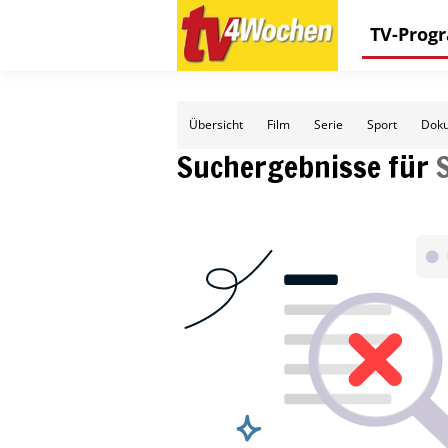
TV-Pro
Übersicht
Film
Serie
Sport
Doku
Suchergebnisse für