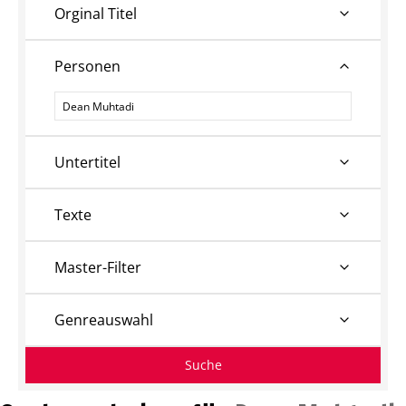
Orginal Titel
Personen
Personen
Untertitel
Texte
Master-Filter
Genreauswahl
Suche