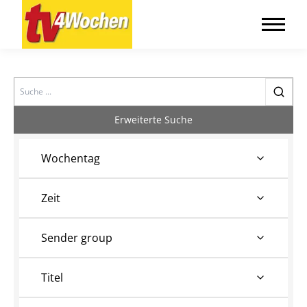
Search
Erweiterte Suche
Wochentag
Zeit
Sender group
Titel