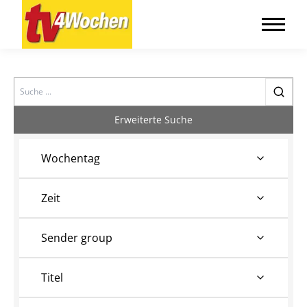
Search
Erweiterte Suche
Wochentag
Zeit
Sender group
Titel