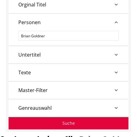
Orginal Titel
Personen
Personen
Untertitel
Texte
Master-Filter
Genreauswahl
Suche