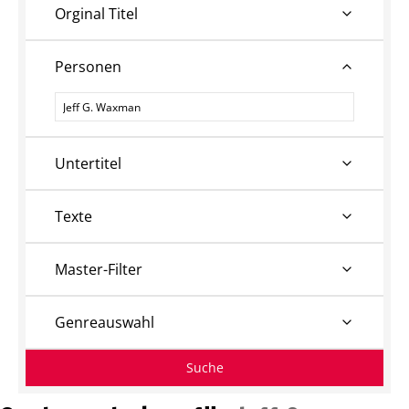
Orginal Titel
Personen
Personen
Untertitel
Texte
Master-Filter
Genreauswahl
Suche