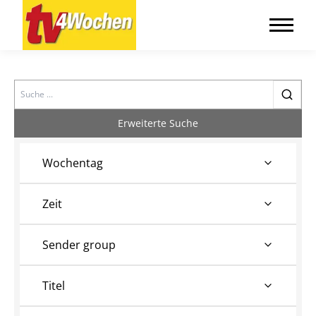
Search
Erweiterte Suche
Wochentag
Zeit
Sender group
Titel