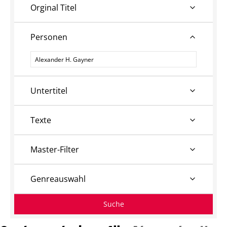
Orginal Titel
Personen
Personen
Untertitel
Texte
Master-Filter
Genreauswahl
Suche