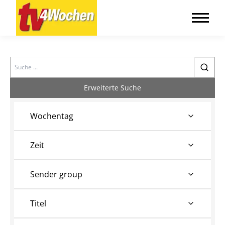
Search
Erweiterte Suche
Wochentag
Zeit
Sender group
Titel