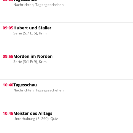
Nachrichten, Tagesgeschehen
09:05
Hubert und Staller
Serie (S:7 E: 5), Krimi
09:55
Morden im Norden
Serie (S:1 E: 9), Krimi
10:40
Tagesschau
Nachrichten, Tagesgeschehen
10:45
Meister des Alltags
Unterhaltung (E: 260), Quiz