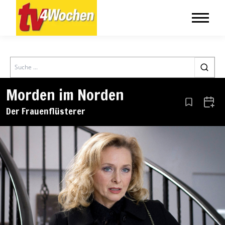
Search
Morden im Norden
Aus den Le
Zum 
Der Frauenflüsterer