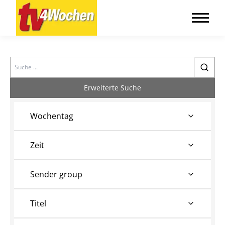
Search
Erweiterte Suche
Wochentag
Zeit
Sender group
Titel