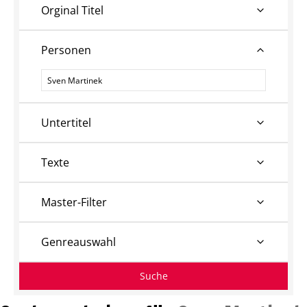
Orginal Titel
Personen
Personen
Untertitel
Texte
Master-Filter
Genreauswahl
Suche