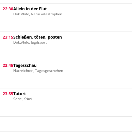
22:30
Allein in der Flut
Doku/Info, Naturkatastrophen
23:15
Schießen, töten, posten
Doku/Info, Jagdsport
23:45
Tagesschau
Nachrichten, Tagesgeschehen
23:55
Tatort
Serie, Krimi