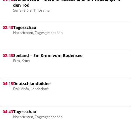
den Tod
Serie (S:6 E: 1), Drama
02:43
Tagesschau
Nachrichten, Tagesgeschehen
02:45
Seeland – Ein Krimi vom Bodensee
Film, Krimi
04:15
Deutschlandbilder
Doku/Info, Landschaft
04:43
Tagesschau
Nachrichten, Tagesgeschehen