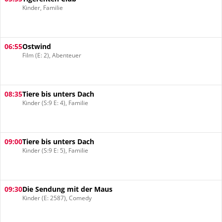
Kinder, Familie
06:55
Ostwind
Film (E: 2), Abenteuer
08:35
Tiere bis unters Dach
Kinder (S:9 E: 4), Familie
09:00
Tiere bis unters Dach
Kinder (S:9 E: 5), Familie
09:30
Die Sendung mit der Maus
Kinder (E: 2587), Comedy