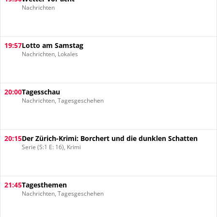
Nachrichten
19:57
Lotto am Samstag
Nachrichten, Lokales
20:00
Tagesschau
Nachrichten, Tagesgeschehen
20:15
Der Zürich-Krimi: Borchert und die dunklen Schatten
Serie (S:1 E: 16), Krimi
21:45
Tagesthemen
Nachrichten, Tagesgeschehen