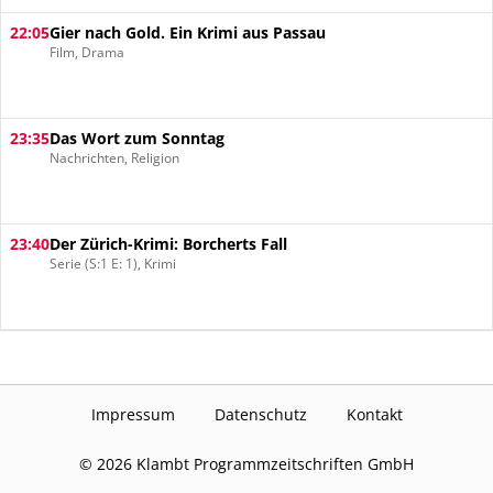
22:05
Gier nach Gold. Ein Krimi aus Passau
Film, Drama
23:35
Das Wort zum Sonntag
Nachrichten, Religion
23:40
Der Zürich-Krimi: Borcherts Fall
Serie (S:1 E: 1), Krimi
Impressum
Datenschutz
Kontakt
©
2026
Klambt Programmzeitschriften GmbH