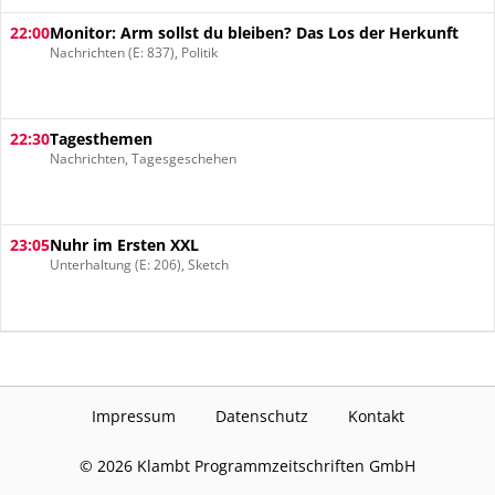
22:00
Monitor: Arm sollst du bleiben? Das Los der Herkunft
Nachrichten (E: 837), Politik
22:30
Tagesthemen
Nachrichten, Tagesgeschehen
23:05
Nuhr im Ersten XXL
Unterhaltung (E: 206), Sketch
Impressum
Datenschutz
Kontakt
©
2026
Klambt Programmzeitschriften GmbH