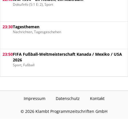
Doku/Info (S:1 E: 2), Sport
23:30
Tagesthemen
Nachrichten, Tagesgeschehen
23:50
FIFA Fußball-Weltmeisterschaft Kanada / Mexiko / USA
2026
Sport, Fußball
Impressum
Datenschutz
Kontakt
©
2026
Klambt Programmzeitschriften GmbH