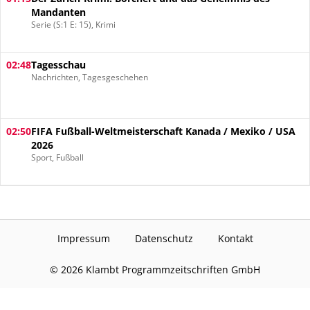
Mandanten
Serie (S:1 E: 15), Krimi
02:48
Tagesschau
Nachrichten, Tagesgeschehen
02:50
FIFA Fußball-Weltmeisterschaft Kanada / Mexiko / USA
2026
Sport, Fußball
Impressum
Datenschutz
Kontakt
©
2026
Klambt Programmzeitschriften GmbH