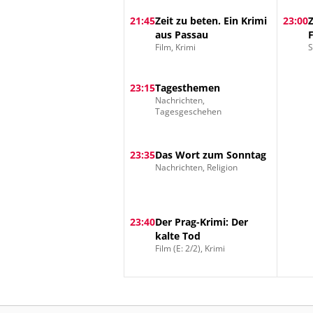
21:45
Zeit zu beten. Ein Krimi
23:00
aus Passau
Film, Krimi
S
23:15
Tagesthemen
Nachrichten,
Tagesgeschehen
23:35
Das Wort zum Sonntag
Nachrichten, Religion
23:40
Der Prag-Krimi: Der
kalte Tod
Film (E: 2/2), Krimi