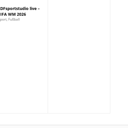
ZDFsportstudio live –
FIFA WM 2026
port, Fußball