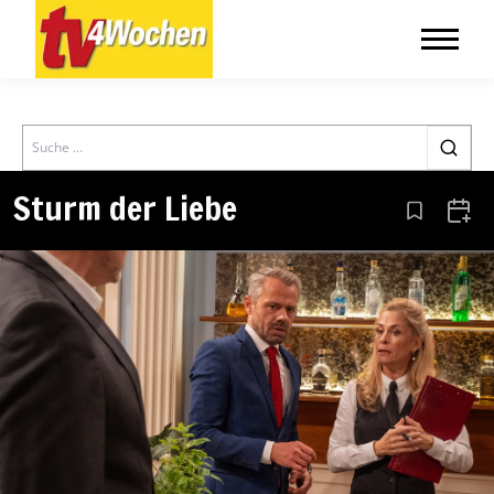
Search
Sturm der Liebe
Aus den Le
Zum 