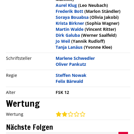
Aurel Klug
(Leo Neubach)
Frederik Bott
(Marlon Ständler)
Soraya Bouabsa
(Olivia Jakobi)
Krista Birkner
(Sophia Wagner)
Martin Walde
(Vincent Ritter)
Dirk Galuba
(Werner Saalfeld)
Jo Weil
(Yannik Rudloff)
Tanja Lanäus
(Yvonne Klee)
Schriftsteller
Marlene Schwedler
Oliver Pankutz
Regie
Steffen Nowak
Felix Bärwald
Alter
FSK 12
Wertung
Wertung
Nächste Folgen