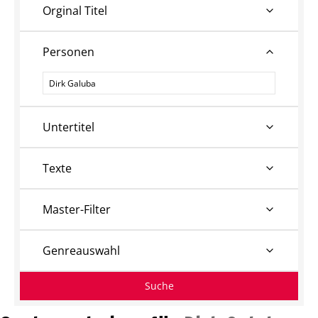
Orginal Titel
Personen
Personen
Untertitel
Texte
Master-Filter
Genreauswahl
Suche