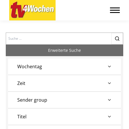
Search
Erweiterte Suche
Wochentag
Zeit
Sender group
Titel