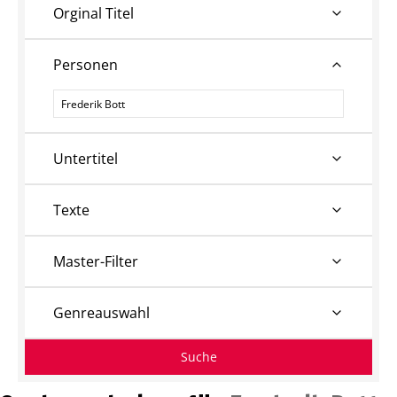
Orginal Titel
Personen
Personen
Untertitel
Texte
Master-Filter
Genreauswahl
Suche