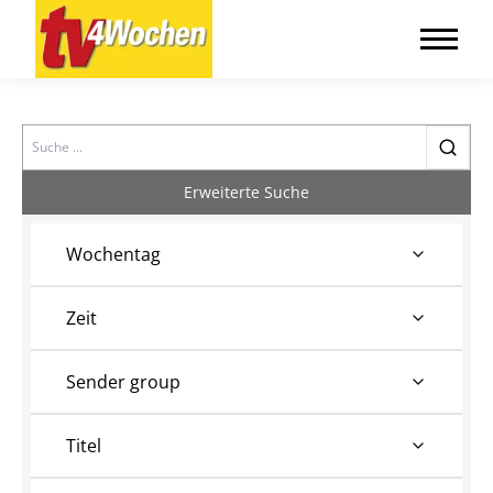
Search
Erweiterte Suche
Wochentag
Zeit
Sender group
Titel