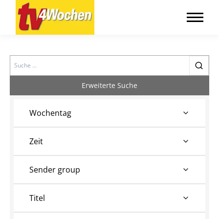
Search
Erweiterte Suche
Wochentag
Zeit
Sender group
Titel