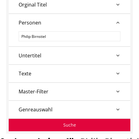
Orginal Titel
Personen
Personen
Untertitel
Texte
Master-Filter
Genreauswahl
Suche