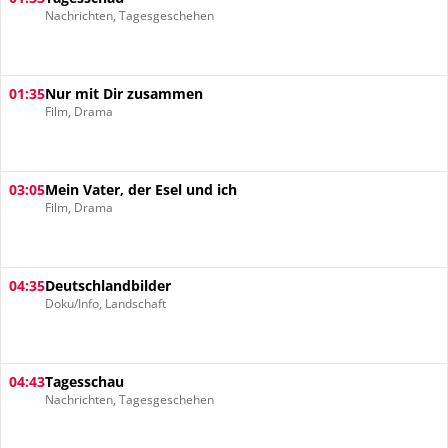
Nachrichten, Tagesgeschehen
01:35
Nur mit Dir zusammen
Film, Drama
03:05
Mein Vater, der Esel und ich
Film, Drama
04:35
Deutschlandbilder
Doku/Info, Landschaft
04:43
Tagesschau
Nachrichten, Tagesgeschehen