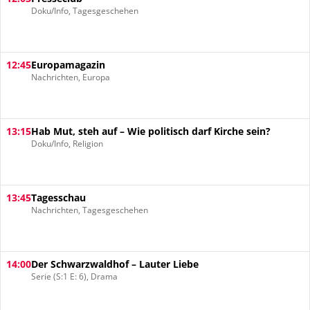
Doku/Info, Tagesgeschehen
12:45
Europamagazin
Nachrichten, Europa
13:15
Hab Mut, steh auf – Wie politisch darf Kirche sein?
Doku/Info, Religion
13:45
Tagesschau
Nachrichten, Tagesgeschehen
14:00
Der Schwarzwaldhof – Lauter Liebe
Serie (S:1 E: 6), Drama