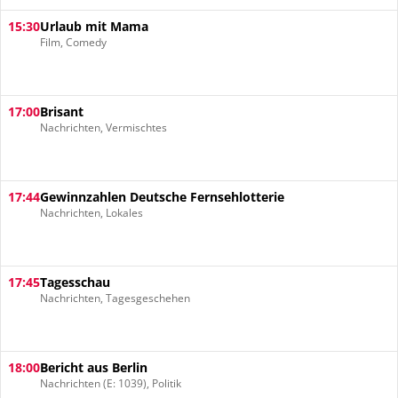
15:30
Urlaub mit Mama
Film, Comedy
17:00
Brisant
Nachrichten, Vermischtes
17:44
Gewinnzahlen Deutsche Fernsehlotterie
Nachrichten, Lokales
17:45
Tagesschau
Nachrichten, Tagesgeschehen
18:00
Bericht aus Berlin
Nachrichten (E: 1039), Politik