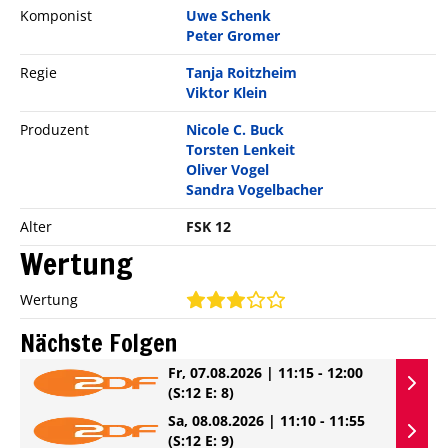
Komponist
Uwe Schenk
Peter Gromer
Regie
Tanja Roitzheim
Viktor Klein
Produzent
Nicole C. Buck
Torsten Lenkeit
Oliver Vogel
Sandra Vogelbacher
Alter
FSK 12
Wertung
Wertung
Nächste Folgen
Fr, 07.08.2026 | 11:15 - 12:00
(S:12 E: 8)
Sa, 08.08.2026 | 11:10 - 11:55
(S:12 E: 9)