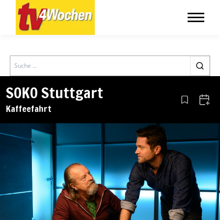
Search
SOKO Stuttgart
Aus den Le
Zum 
Kaffeefahrt