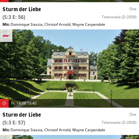
Sturm der Liebe
One
(S:3 E: 56)
Telenovela
(D 2008)
Mit
:
Dominique Siassia
,
Christof Arnold
,
Wayne Carpendale
Fr, 14.08 18:40
Sturm der Liebe
One
(S:3 E: 57)
Telenovela
(D 2008)
Mit
:
Dominique Siassia
,
Christof Arnold
,
Wayne Carpendale