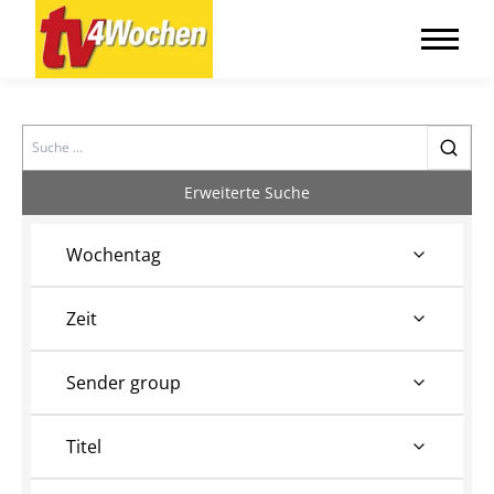
Search
Erweiterte Suche
Wochentag
Zeit
Sender group
Titel