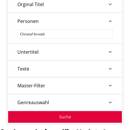
Orginal Titel
Personen
Personen
Untertitel
Texte
Master-Filter
Genreauswahl
Suche