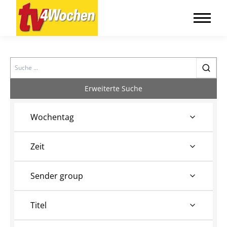
Search
Erweiterte Suche
Wochentag
Zeit
Sender group
Titel