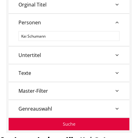
Orginal Titel
Personen
Personen
Untertitel
Texte
Master-Filter
Genreauswahl
Suche