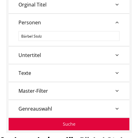
Orginal Titel
Personen
Personen
Untertitel
Texte
Master-Filter
Genreauswahl
Suche