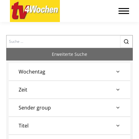
Search
Erweiterte Suche
Wochentag
Zeit
Sender group
Titel