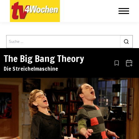
Search
The Big Bang Theory
Aus den Le
Zum 
Die Streichelmaschine