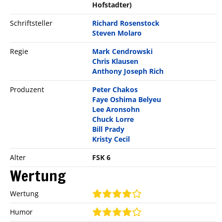
Hofstadter)
Schriftsteller
Richard Rosenstock
Steven Molaro
Regie
Mark Cendrowski
Chris Klausen
Anthony Joseph Rich
Produzent
Peter Chakos
Faye Oshima Belyeu
Lee Aronsohn
Chuck Lorre
Bill Prady
Kristy Cecil
Alter
FSK 6
Wertung
Wertung
Humor