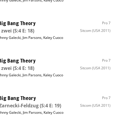
ohnny Galecki
,
Jim Parsons
,
Kaley Cuoco
Big Bang Theory
Pro 7
 zwei
(S:4 E: 18)
Sitcom
(USA 2011)
ohnny Galecki
,
Jim Parsons
,
Kaley Cuoco
Big Bang Theory
Pro 7
 zwei
(S:4 E: 18)
Sitcom
(USA 2011)
ohnny Galecki
,
Jim Parsons
,
Kaley Cuoco
Big Bang Theory
Pro 7
Zarnecki-Feldzug
(S:4 E: 19)
Sitcom
(USA 2011)
ohnny Galecki
,
Jim Parsons
,
Kaley Cuoco