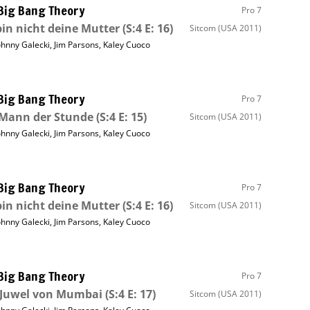
Big Bang Theory
Pro 7
bin nicht deine Mutter
(S:4 E: 16)
Sitcom
(USA 2011)
ohnny Galecki
,
Jim Parsons
,
Kaley Cuoco
Big Bang Theory
Pro 7
 Mann der Stunde
(S:4 E: 15)
Sitcom
(USA 2011)
ohnny Galecki
,
Jim Parsons
,
Kaley Cuoco
Big Bang Theory
Pro 7
bin nicht deine Mutter
(S:4 E: 16)
Sitcom
(USA 2011)
ohnny Galecki
,
Jim Parsons
,
Kaley Cuoco
Big Bang Theory
Pro 7
 Juwel von Mumbai
(S:4 E: 17)
Sitcom
(USA 2011)