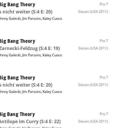
Big Bang Theory
Pro 7
s nicht weiter
(S:4 E: 20)
Sitcom
(USA 2011)
ohnny Galecki
,
Jim Parsons
,
Kaley Cuoco
Big Bang Theory
Pro 7
Zarnecki-Feldzug
(S:4 E: 19)
Sitcom
(USA 2011)
ohnny Galecki
,
Jim Parsons
,
Kaley Cuoco
Big Bang Theory
Pro 7
s nicht weiter
(S:4 E: 20)
Sitcom
(USA 2011)
ohnny Galecki
,
Jim Parsons
,
Kaley Cuoco
Big Bang Theory
Pro 7
Antilope im Curry
(S:4 E: 22)
Sitcom
(USA 2011)