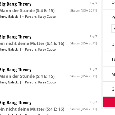
O
Big Bang Theory
Pro 7
 Mann der Stunde
(S:4 E: 15)
Sitcom
(USA 2011)
ohnny Galecki
,
Jim Parsons
,
Kaley Cuoco
P
P
Big Bang Theory
Pro 7
bin nicht deine Mutter
(S:4 E: 16)
Sitcom
(USA 2011)
U
ohnny Galecki
,
Jim Parsons
,
Kaley Cuoco
T
Big Bang Theory
Pro 7
M
 Mann der Stunde
(S:4 E: 15)
Sitcom
(USA 2011)
ohnny Galecki
,
Jim Parsons
,
Kaley Cuoco
G
Big Bang Theory
Pro 7
bin nicht deine Mutter
(S:4 E: 16)
Sitcom
(USA 2011)