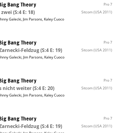
Big Bang Theory
Pro 7
 zwei
(S:4 E: 18)
Sitcom
(USA 2011)
ohnny Galecki
,
Jim Parsons
,
Kaley Cuoco
Big Bang Theory
Pro 7
Zarnecki-Feldzug
(S:4 E: 19)
Sitcom
(USA 2011)
ohnny Galecki
,
Jim Parsons
,
Kaley Cuoco
Big Bang Theory
Pro 7
s nicht weiter
(S:4 E: 20)
Sitcom
(USA 2011)
ohnny Galecki
,
Jim Parsons
,
Kaley Cuoco
Big Bang Theory
Pro 7
Zarnecki-Feldzug
(S:4 E: 19)
Sitcom
(USA 2011)