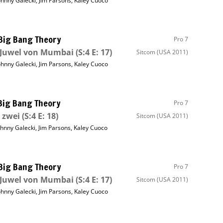
ohnny Galecki
,
Jim Parsons
,
Kaley Cuoco
Big Bang Theory
Pro 7
 Juwel von Mumbai
(S:4 E: 17)
Sitcom
(USA 2011)
ohnny Galecki
,
Jim Parsons
,
Kaley Cuoco
Big Bang Theory
Pro 7
 zwei
(S:4 E: 18)
Sitcom
(USA 2011)
ohnny Galecki
,
Jim Parsons
,
Kaley Cuoco
Big Bang Theory
Pro 7
 Juwel von Mumbai
(S:4 E: 17)
Sitcom
(USA 2011)
ohnny Galecki
,
Jim Parsons
,
Kaley Cuoco