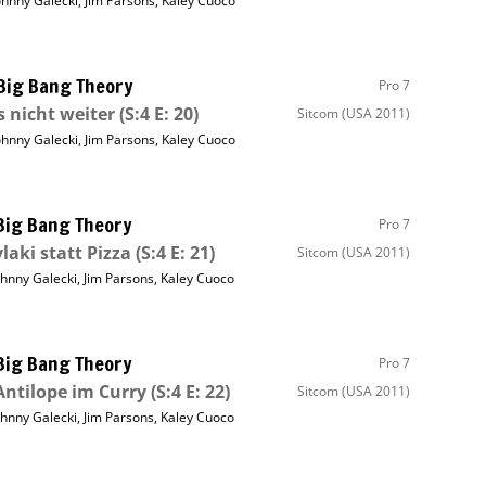
ohnny Galecki
,
Jim Parsons
,
Kaley Cuoco
Big Bang Theory
Pro 7
s nicht weiter
(S:4 E: 20)
Sitcom
(USA 2011)
ohnny Galecki
,
Jim Parsons
,
Kaley Cuoco
Big Bang Theory
Pro 7
laki statt Pizza
(S:4 E: 21)
Sitcom
(USA 2011)
ohnny Galecki
,
Jim Parsons
,
Kaley Cuoco
Big Bang Theory
Pro 7
Antilope im Curry
(S:4 E: 22)
Sitcom
(USA 2011)
ohnny Galecki
,
Jim Parsons
,
Kaley Cuoco