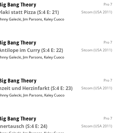
Big Bang Theory
Pro 7
laki statt Pizza
(S:4 E: 21)
Sitcom
(USA 2011)
ohnny Galecki
,
Jim Parsons
,
Kaley Cuoco
Big Bang Theory
Pro 7
Antilope im Curry
(S:4 E: 22)
Sitcom
(USA 2011)
ohnny Galecki
,
Jim Parsons
,
Kaley Cuoco
Big Bang Theory
Pro 7
zeit und Herzinfarkt
(S:4 E: 23)
Sitcom
(USA 2011)
ohnny Galecki
,
Jim Parsons
,
Kaley Cuoco
Big Bang Theory
Pro 7
nertausch
(S:4 E: 24)
Sitcom
(USA 2011)