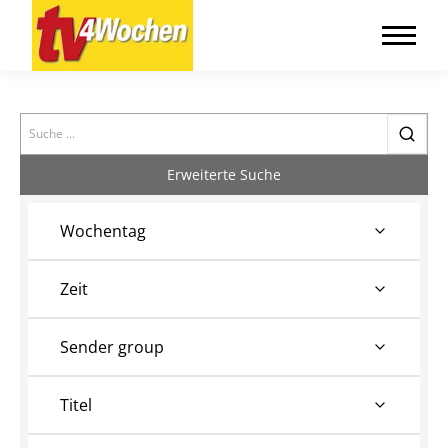
Search
Erweiterte Suche
Wochentag
Zeit
Sender group
Titel