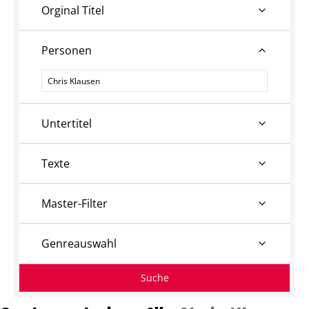
Orginal Titel
Personen
Personen
Untertitel
Texte
Master-Filter
Genreauswahl
Suche