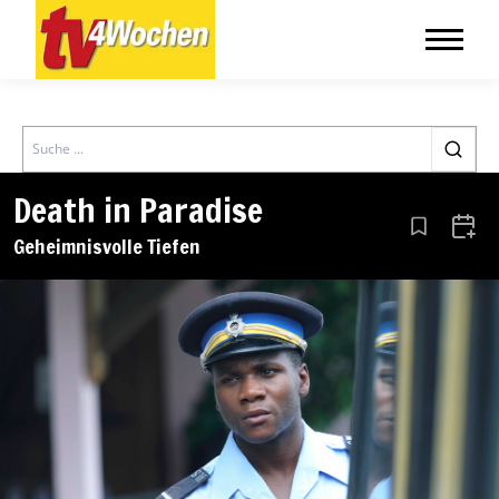
Search
Death in Paradise
Aus den Le
Zum 
Geheimnisvolle Tiefen