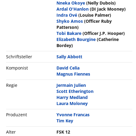
Nneka Okoye
(Nelly Dubois)
Ardal O'Hanlon
(DI Jack Mooney)
Indra Ové
(Louise Palmer)
Shyko Amos
(Officer Ruby
Patterson)
Tobi Bakare
(Officer J.P. Hooper)
Elizabeth Bourgine
(Catherine
Bordey)
Schriftsteller
Sally Abbott
Komponist
David Celia
Magnus Fiennes
Regie
Jermain Julien
Scott Etherington
Harry Medland
Laura Moloney
Produzent
Yvonne Francas
Tim Key
Alter
FSK 12