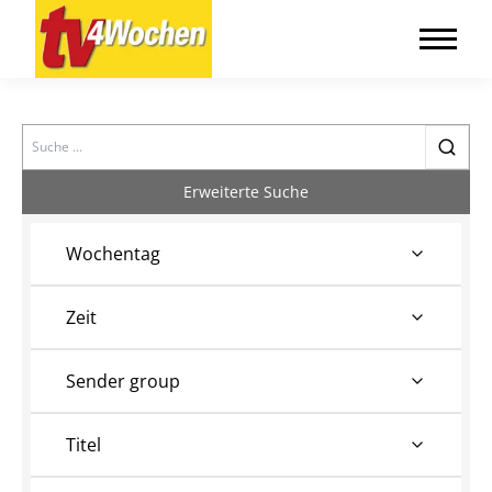
Search
Erweiterte Suche
Wochentag
Zeit
Sender group
Titel