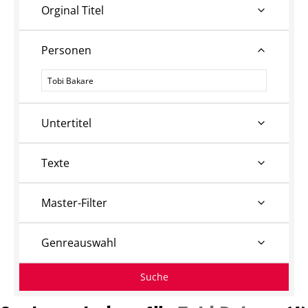
Orginal Titel
Personen
Personen
Untertitel
Texte
Master-Filter
Genreauswahl
Suche