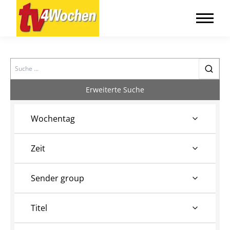
Search
Erweiterte Suche
Wochentag
Zeit
Sender group
Titel