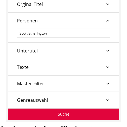
Orginal Titel
Personen
Personen
Untertitel
Texte
Master-Filter
Genreauswahl
Suche