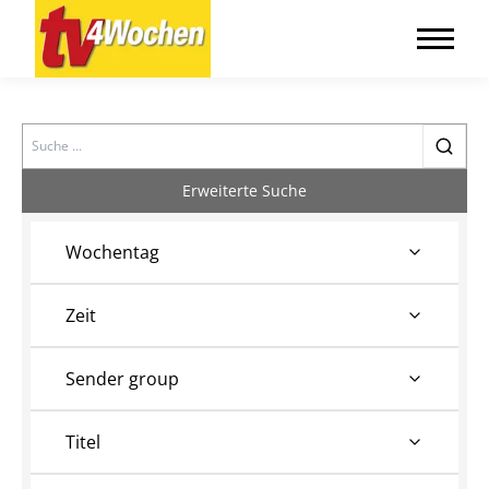
Search
Erweiterte Suche
Wochentag
Zeit
Sender group
Titel