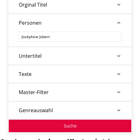
Orginal Titel
Personen
Personen
Untertitel
Texte
Master-Filter
Genreauswahl
Suche