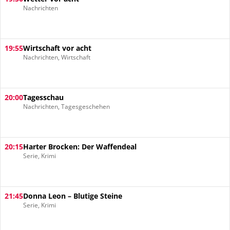
Nachrichten
19:55
Wirtschaft vor acht
Nachrichten, Wirtschaft
20:00
Tagesschau
Nachrichten, Tagesgeschehen
20:15
Harter Brocken: Der Waffendeal
Serie, Krimi
21:45
Donna Leon – Blutige Steine
Serie, Krimi