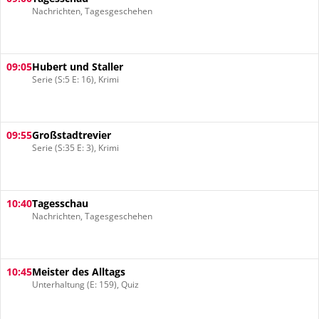
Nachrichten, Tagesgeschehen
09:05
Hubert und Staller
Serie (S:5 E: 16), Krimi
09:55
Großstadtrevier
Serie (S:35 E: 3), Krimi
10:40
Tagesschau
Nachrichten, Tagesgeschehen
10:45
Meister des Alltags
Unterhaltung (E: 159), Quiz