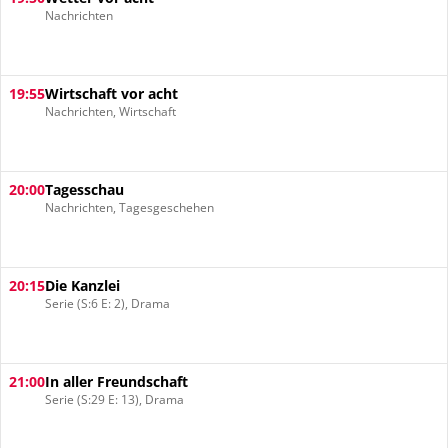
Nachrichten
19:55
Wirtschaft vor acht
Nachrichten, Wirtschaft
20:00
Tagesschau
Nachrichten, Tagesgeschehen
20:15
Die Kanzlei
Serie (S:6 E: 2), Drama
21:00
In aller Freundschaft
Serie (S:29 E: 13), Drama