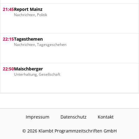
21:45
Report Mainz
Nachrichten, Politik
22:15
Tagesthemen
Nachrichten, Tagesgeschehen
22:50
Maischberger
Unterhaltung, Gesellschaft
Impressum
Datenschutz
Kontakt
©
2026
Klambt Programmzeitschriften GmbH