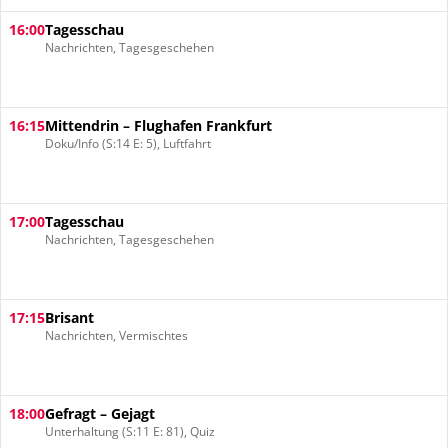
16:00
Tagesschau
Nachrichten, Tagesgeschehen
16:15
Mittendrin – Flughafen Frankfurt
Doku/Info (S:14 E: 5), Luftfahrt
17:00
Tagesschau
Nachrichten, Tagesgeschehen
17:15
Brisant
Nachrichten, Vermischtes
18:00
Gefragt – Gejagt
Unterhaltung (S:11 E: 81), Quiz