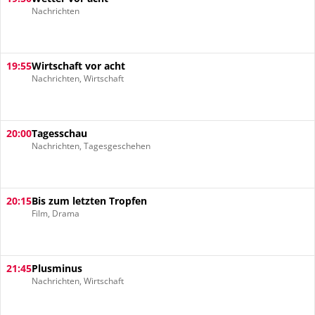
Nachrichten
19:55
Wirtschaft vor acht
Nachrichten, Wirtschaft
20:00
Tagesschau
Nachrichten, Tagesgeschehen
20:15
Bis zum letzten Tropfen
Film, Drama
21:45
Plusminus
Nachrichten, Wirtschaft