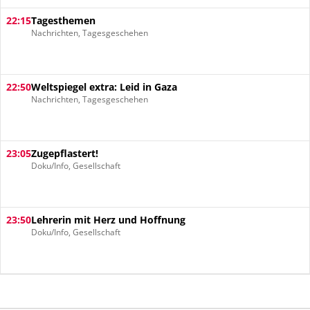
22:15
Tagesthemen
Nachrichten, Tagesgeschehen
22:50
Weltspiegel extra: Leid in Gaza
Nachrichten, Tagesgeschehen
23:05
Zugepflastert!
Doku/Info, Gesellschaft
23:50
Lehrerin mit Herz und Hoffnung
Doku/Info, Gesellschaft