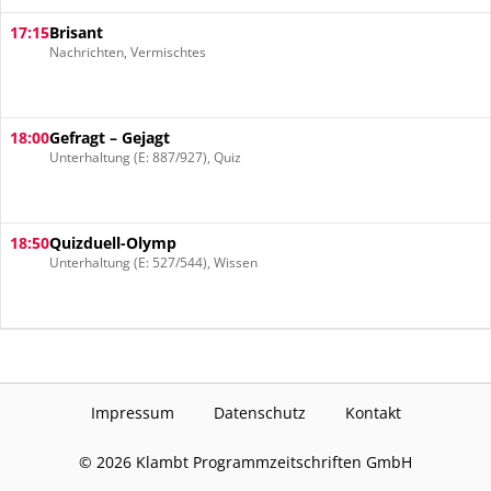
17:15
Brisant
Nachrichten, Vermischtes
18:00
Gefragt – Gejagt
Unterhaltung (E: 887/927), Quiz
18:50
Quizduell-Olymp
Unterhaltung (E: 527/544), Wissen
Impressum
Datenschutz
Kontakt
©
2026
Klambt Programmzeitschriften GmbH