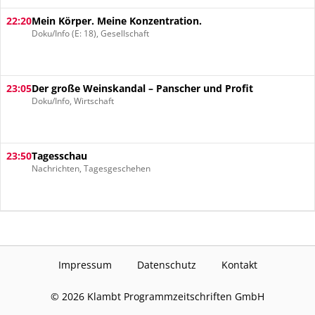
22:20
Mein Körper. Meine Konzentration.
Doku/Info (E: 18), Gesellschaft
23:05
Der große Weinskandal – Panscher und Profit
Doku/Info, Wirtschaft
23:50
Tagesschau
Nachrichten, Tagesgeschehen
Impressum
Datenschutz
Kontakt
©
2026
Klambt Programmzeitschriften GmbH