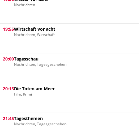
Nachrichten
19:55
Wirtschaft vor acht
Nachrichten, Wirtschaft
20:00
Tagesschau
Nachrichten, Tagesgeschehen
20:15
Die Toten am Meer
Film, Krimi
21:45
Tagesthemen
Nachrichten, Tagesgeschehen