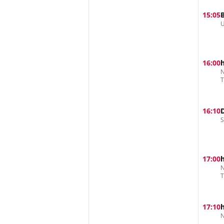
15:05
U
16:00
N
16:10
S
17:00
N
17:10
N