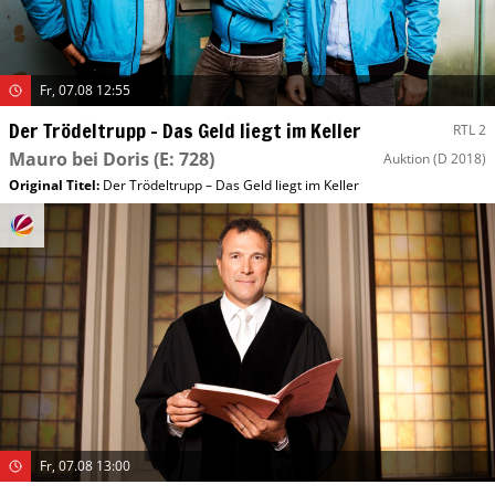
Fr, 07.08 12:55
Der Trödeltrupp – Das Geld liegt im Keller
RTL 2
Mauro bei Doris
(E: 728)
Auktion
(D 2018)
Original Titel:
Der Trödeltrupp – Das Geld liegt im Keller
Fr, 07.08 13:00