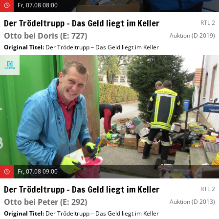
Fr, 07.08 08:00
Der Trödeltrupp – Das Geld liegt im Keller
RTL 2
Otto bei Doris
(E: 727)
Auktion
(D 2019)
Original Titel:
Der Trödeltrupp – Das Geld liegt im Keller
Fr, 07.08 09:00
Der Trödeltrupp – Das Geld liegt im Keller
RTL 2
Otto bei Peter
(E: 292)
Auktion
(D 2013)
Original Titel:
Der Trödeltrupp – Das Geld liegt im Keller