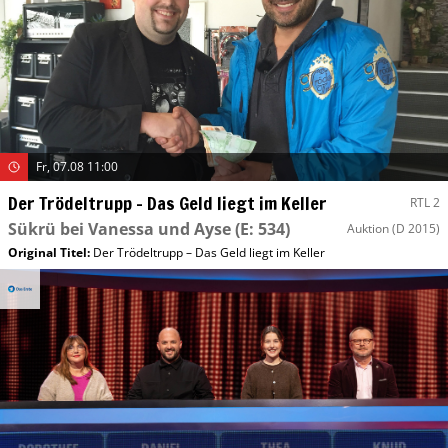
Fr, 07.08 11:00
Der Trödeltrupp – Das Geld liegt im Keller
RTL 2
Sükrü bei Vanessa und Ayse
(E: 534)
Auktion
(D 2015)
Original Titel:
Der Trödeltrupp – Das Geld liegt im Keller