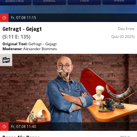
Fr, 07.08 11:15
Gefragt – Gejagt
Das Erste
(S:11 E: 135)
Quiz
(D 2025)
Original Titel:
Gefragt – Gejagt
Moderator
:
Alexander Bommes
Fr, 07.08 11:40