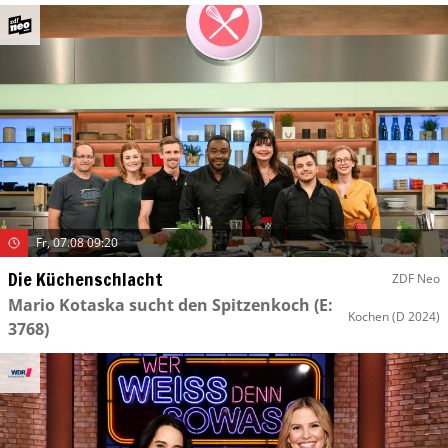
Fr, 07.08 09:20
Die Küchenschlacht
ZDF Neo
Mario Kotaska sucht den Spitzenkoch
(E:
Kochen
(D 2024)
3768)