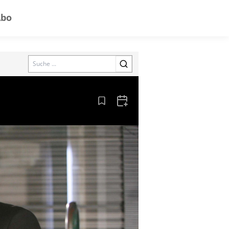
Abo
Search
Aus den Lesezeichen entfernen
Zum Kalender hinzufügen