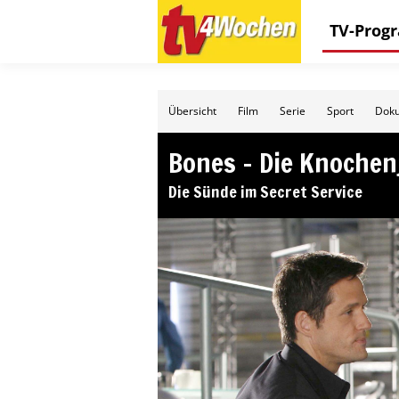
TV-Pro
Übersicht
Film
Serie
Sport
Doku
Bones – Die Knochen
Die Sünde im Secret Service