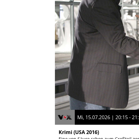
Mi, 15.07.2026 | 20:15 - 21
Krimi
(USA 2016)
Eine von Säure schon zum Großteil ze