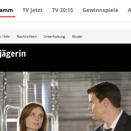
gramm
TV Jetzt
TV 20:15
Gewinnspiele
 / Info
Nachrichten
Unterhaltung
Kinder
jägerin