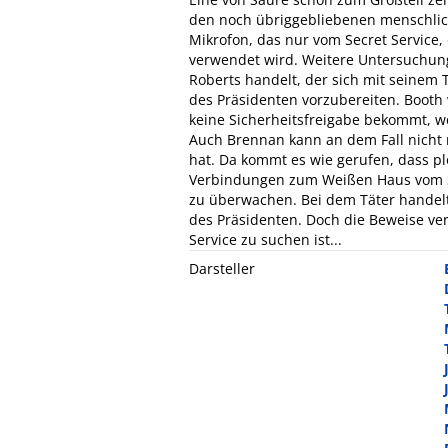
den noch übriggebliebenen menschlich
Mikrofon, das nur vom Secret Service
verwendet wird. Weitere Untersuchung
Roberts handelt, der sich mit seinem 
des Präsidenten vorzubereiten. Booth 
keine Sicherheitsfreigabe bekommt, w
Auch Brennan kann an dem Fall nicht 
hat. Da kommt es wie gerufen, dass plö
Verbindungen zum Weißen Haus vom Se
zu überwachen. Bei dem Täter handelt 
des Präsidenten. Doch die Beweise ver
Service zu suchen ist...
Darsteller