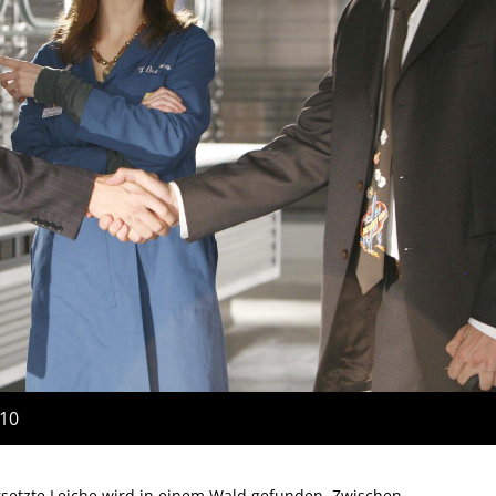
:10
rsetzte Leiche wird in einem Wald gefunden. Zwischen