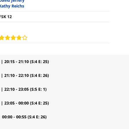
David Jeffery
Kathy Reichs
FSK 12
| 20:15 - 21:10
(S:4 E: 25)
| 21:10 - 22:10
(S:4 E: 26)
| 22:10 - 23:05
(S:5 E: 1)
| 23:05 - 00:00
(S:4 E: 25)
| 00:00 - 00:55
(S:4 E: 26)