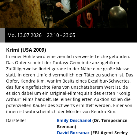
Mo, 13.07.2026 | 22:10 - 23:05
Krimi
(USA 2009)
In einer Höhle wird eine ziemlich verweste Leiche gefunden.
Das Opfer scheint der Fantasy-Gemeinde anzugehören.
Zufälligerweise findet gerade in der Nähe eine große Messe
statt, in deren Umfeld vermutlich der Täter zu suchen ist. Das
Opfer, Kendra Kim, war im Besitz eines Excalibur-Schwertes,
das für eingefleischte Fans von unschätzbarem Wert ist, da
es sich dabei um ein Original-Filmrequisit des ersten "König
Arthur"-Films handelt. Bei einer fingierten Auktion sollen die
potenziellen Käufer des Schwerts ermittelt werden. Einer von
ihnen ist wahrscheinlich der Mörder von Kendra Kim.
Darsteller
Emily Deschanel
(Dr. Temperance
Brennan)
David Boreanaz
(FBI-Agent Seeley