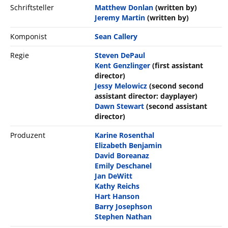
Schriftsteller
Matthew Donlan
(written by)
Jeremy Martin
(written by)
Komponist
Sean Callery
Regie
Steven DePaul
Kent Genzlinger
(first assistant
director)
Jessy Melowicz
(second second
assistant director: dayplayer)
Dawn Stewart
(second assistant
director)
Produzent
Karine Rosenthal
Elizabeth Benjamin
David Boreanaz
Emily Deschanel
Jan DeWitt
Kathy Reichs
Hart Hanson
Barry Josephson
Stephen Nathan