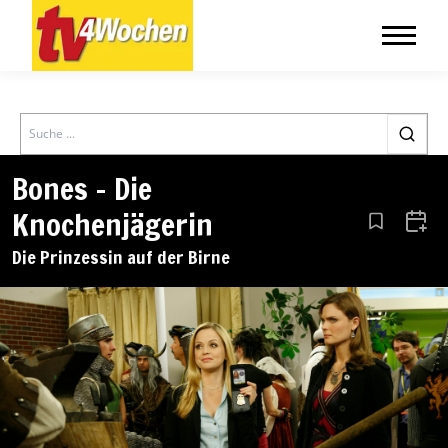
Search
Bones – Die
Knochenjägerin
Aus den Le
Zum 
Die Prinzessin auf der Birne