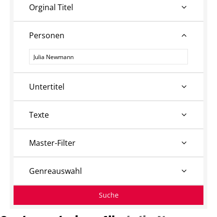
Orginal Titel
Personen
Personen
Untertitel
Texte
Master-Filter
Genreauswahl
Suche