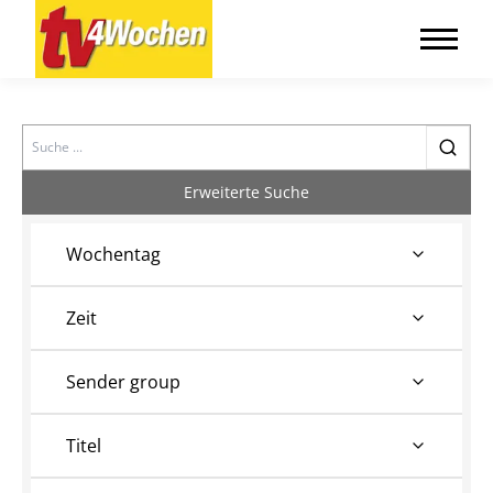
Search
Erweiterte Suche
Wochentag
Zeit
Sender group
Titel