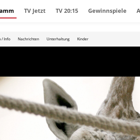
gramm
TV Jetzt
TV 20:15
Gewinnspiele
 / Info
Nachrichten
Unterhaltung
Kinder