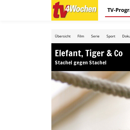
TV-Pro
Übersicht
Film
Serie
Sport
Doku
Elefant, Tiger & Co
Stachel gegen Stachel