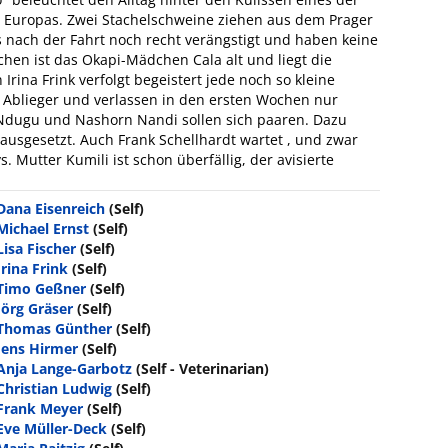
 Europas. Zwei Stachelschweine ziehen aus dem Prager
gs nach der Fahrt noch recht verängstigt und haben keine
ochen ist das Okapi-Mädchen Cala alt und liegt die
 Irina Frink verfolgt begeistert jede noch so kleine
d Ablieger und verlassen in den ersten Wochen nur
 Ndugu und Nashorn Nandi sollen sich paaren. Dazu
usgesetzt. Auch Frank Schellhardt wartet , und zwar
. Mutter Kumili ist schon überfällig, der avisierte
Dana Eisenreich
(Self)
Michael Ernst
(Self)
Lisa Fischer
(Self)
Irina Frink
(Self)
Timo Geßner
(Self)
Jörg Gräser
(Self)
Thomas Günther
(Self)
Jens Hirmer
(Self)
Anja Lange-Garbotz
(Self - Veterinarian)
Christian Ludwig
(Self)
Frank Meyer
(Self)
Eve Müller-Deck
(Self)