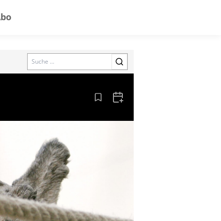
Abo
Search
Aus den Lesezeichen entfernen
Zum Kalender hinzufügen