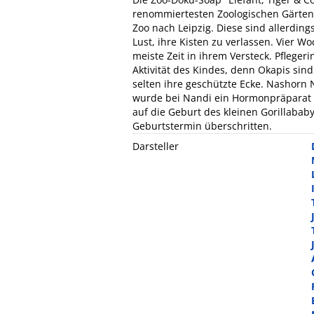
renommiertesten Zoologischen Gärten
Zoo nach Leipzig. Diese sind allerdin
Lust, ihre Kisten zu verlassen. Vier W
meiste Zeit in ihrem Versteck. Pflegerin
Aktivität des Kindes, denn Okapis sin
selten ihre geschützte Ecke. Nashorn
wurde bei Nandi ein Hormonpräparat a
auf die Geburt des kleinen Gorillababys
Geburtstermin überschritten.
Darsteller