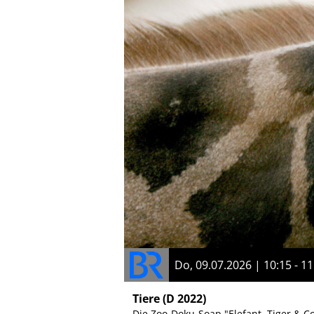
Do, 09.07.2026 | 10:15 - 11
Tiere
(D 2022)
Die Zoo-Doku-Soap "Elefant, Tiger & Co