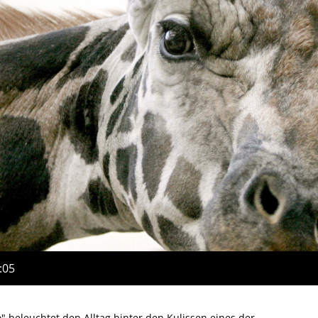
:05
" beleuchtet den Alltag hinter den Kulissen eines der